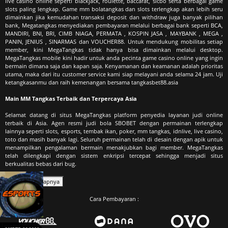
live casino online seperti blackjack, roulette, baccarat, sicbo serta berbagai game
slots paling lengkap. Game mm bolatangkas dan slots terlengkap akan lebih seru
dimainkan jika kemudahan transaksi deposit dan withdraw juga banyak pilihan
bank, Megatangkas menyediakan pembayaran melalui berbagai bank seperti BCA,
MANDIRI, BNI, BRI, CIMB NIAGA, PERMATA , KOSPIN JASA , MAYBANK , MEGA ,
PANIN, JENIUS , SINARMAS dan VOUCHER88. Untuk mendukung mobilitas setiap
member, kini MegaTangkas tidak hanya bisa dimainkan melalui desktop.
MegaTangkas mobile kini hadir untuk anda pecinta game casino online yang ingin
bermain dimana saja dan kapan saja. Kenyamanan dan keamanan adalah prioritas
utama, maka dari itu customer service kami siap melayani anda selama 24 jam. Uji
ketangkasanmu dan raih kemenangan bersama tangkasbet88.asia
Main MM Tangkas Terbaik dan Terpercaya Asia
Selamat datang di situs MegaTangkas platform penyedia layanan judi online
terbaik di Asia. Agen resmi judi bola SBOBET dengan permainan terlengkap
lainnya seperti slots, esports, tembak ikan, poker, mm tangkas, idnlive, live casino,
toto dan masih banyak lagi. Seluruh permainan telah di desain dengan apik untuk
menampilkan pengalaman bermain menakjubkan bagi member. MegaTangkas
telah dilengkapi dengan sistem enkripsi tercepat sehingga menjadi situs
berkualitas bebas dari bug.
Baca Selengkapnya
Cara Pembayaran :