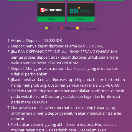
Online
Online
Online
Offline
Gangguan
Minimal Deposit = 50.000 IDR
Deposit hanya dapat diproses selama BANK ONLINE.
Jika BANK SEDANG OFFLINE atau BANK SEDANG GANGGUAN
semua proses deposit tidak dapat diproses untuk sementara
waktu sampai BANK KEMBALI NORMAL.
Deposit Menggunakan account bank selain yang di daftarkan
tidak di perbolehkan.
Jika deposit anda telah diproses tapi chip anda belum bertambah
harap menghubungi Customer Service kami melalui LIVE CHAT
Setelah transfer deposit anda berhasil silakan konfirmasi deposit
pada website kami Dewatangkas lakukan login dan konfirmasi
pada menu DEPOSIT.
Harap selalu melihat/memperhatikan rekening tujuan yang
aktif/tertera dimenu deposit sebelum akan melakukan transfer
deposit.
Perhatikan rekening yang aktif dimenu deposit. Harap selalu
melihat rekening tujuan terlebih dahulu sebelum akan